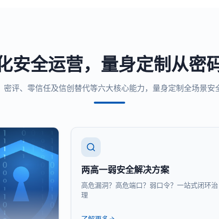
化安全运营，量身定制从密
、密评、零信任及信创替代等六大核心能力，量身定制全场景安
两高一弱安全解决方案
高危漏洞？高危端口？弱口令？一站式闭环治
理
了解更多