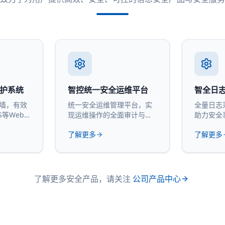
防护系统
智控统一安全运维平台
智全日
火墙，有效
统一安全运维管理平台，实
全量日志
S等Web
现运维操作的全面审计与管
助力安全
控。
计。
了解更多
了解更多
了解更多安全产品，请关注
公司产品中心