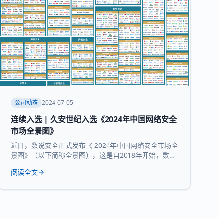
公司动态
2024-07-05
连续入选 | 久安世纪入选《2024年中国网络安全
市场全景图》
近日，数说安全正式发布《 2024年中国网络安全市场全
景图》（以下简称全景图），这是自2018年开始，数说
安全发布的第七版全景图。 久安世纪 凭借 在网络安全
阅读全文
领域的技术沉淀、服务经验和长时间的市场验证，再度
入选 全景图安全办公空间和 运维审计堡垒机 两大核心
领域 。 数说安全作为网络安全领域的研究机构，始终贯
彻数据驱动的研究理念，致力于提供客观、科学的市