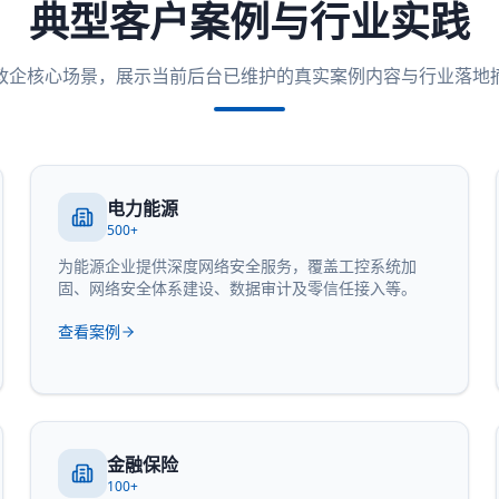
典型客户案例与行业实践
政企核心场景，展示当前后台已维护的真实案例内容与行业落地
电力能源
500+
为能源企业提供深度网络安全服务，覆盖工控系统加
固、网络安全体系建设、数据审计及零信任接入等。
查看案例
金融保险
100+