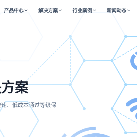
产品中心
解决方案
行业案例
新闻动态
决方案
方案
决方案
合规要求，实现运维操作的
业快速、低成本通过等级保
主动防御与持续监测的安全
保每一次访问都经过严格验