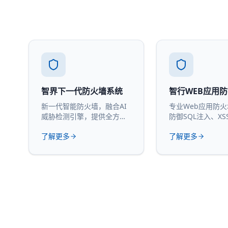
智界下一代防火墙系统
智行WEB应用
新一代智能防火墙，融合AI
专业Web应用防
威胁检测引擎，提供全方位
防御SQL注入、XS
网络安全防护。
攻击。
了解更多
了解更多