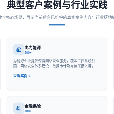
典型客户案例与行业实践
政企核心场景，展示当前后台已维护的真实案例内容与行业落地
电力能源
500+
为能源企业提供深度网络安全服务，覆盖工控系统加
固、网络安全体系建设、数据审计及零信任接入等。
查看案例
金融保险
100+