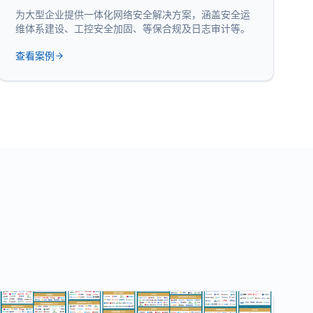
为大型企业提供一体化网络安全解决方案，涵盖安全运
维体系建设、工控安全加固、等保合规及日志审计等。
查看案例