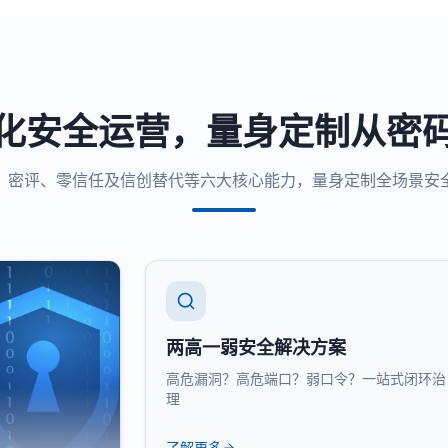
化安全运营，量身定制从密
、密评、零信任及信创替代等六大核心能力，量身定制全场景安
两高一弱安全解决方案
高危漏洞？高危端口？弱口令？一站式闭环治
理
了解更多