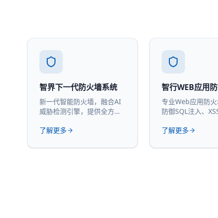
智界下一代防火墙系统
智行WEB应用
新一代智能防火墙，融合AI
专业Web应用防
威胁检测引擎，提供全方位
防御SQL注入、XS
网络安全防护。
攻击。
了解更多
了解更多