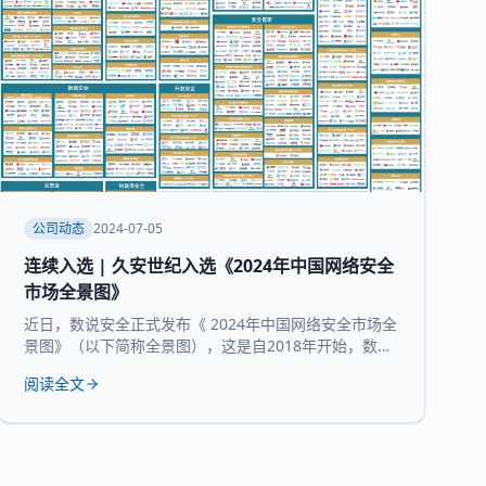
公司动态
2024-07-05
连续入选 | 久安世纪入选《2024年中国网络安全
市场全景图》
近日，数说安全正式发布《 2024年中国网络安全市场全
景图》（以下简称全景图），这是自2018年开始，数说
安全发布的第七版全景图。 久安世纪 凭借 在网络安全
阅读全文
领域的技术沉淀、服务经验和长时间的市场验证，再度
入选 全景图安全办公空间和 运维审计堡垒机 两大核心
领域 。 数说安全作为网络安全领域的研究机构，始终贯
彻数据驱动的研究理念，致力于提供客观、科学的市