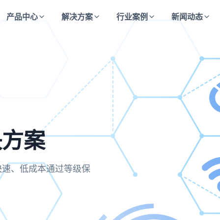
产品中心
解决方案
行业案例
新闻动态
决方案
方案
决方案
合规要求，实现运维操作的
业快速、低成本通过等级保
主动防御与持续监测的安全
保每一次访问都经过严格验