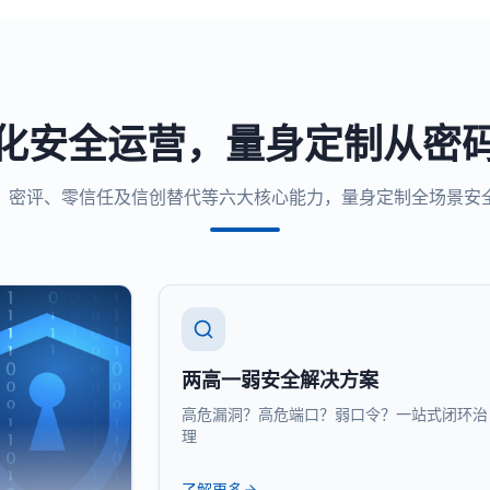
化安全运营，量身定制从密
、密评、零信任及信创替代等六大核心能力，量身定制全场景安
两高一弱安全解决方案
高危漏洞？高危端口？弱口令？一站式闭环治
理
了解更多