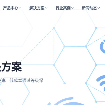
产品中心
解决方案
行业案例
新闻动态
决方案
方案
决方案
合规要求，实现运维操作的
业快速、低成本通过等级保
主动防御与持续监测的安全
保每一次访问都经过严格验