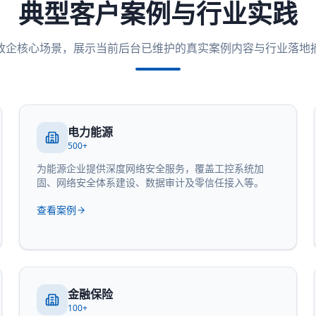
典型客户案例与行业实践
政企核心场景，展示当前后台已维护的真实案例内容与行业落地
电力能源
500+
为能源企业提供深度网络安全服务，覆盖工控系统加
固、网络安全体系建设、数据审计及零信任接入等。
查看案例
金融保险
100+