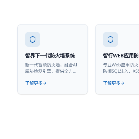
智界下一代防火墙系统
智行WEB应用
新一代智能防火墙，融合AI
专业Web应用防
威胁检测引擎，提供全方位
防御SQL注入、XS
网络安全防护。
攻击。
了解更多
了解更多