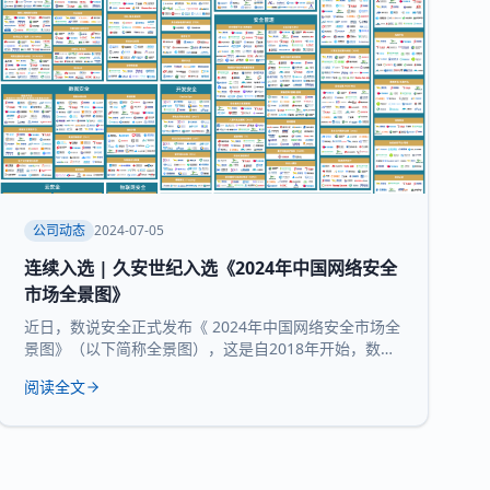
公司动态
2024-07-05
连续入选 | 久安世纪入选《2024年中国网络安全
市场全景图》
近日，数说安全正式发布《 2024年中国网络安全市场全
景图》（以下简称全景图），这是自2018年开始，数说
安全发布的第七版全景图。 久安世纪 凭借 在网络安全
阅读全文
领域的技术沉淀、服务经验和长时间的市场验证，再度
入选 全景图安全办公空间和 运维审计堡垒机 两大核心
领域 。 数说安全作为网络安全领域的研究机构，始终贯
彻数据驱动的研究理念，致力于提供客观、科学的市