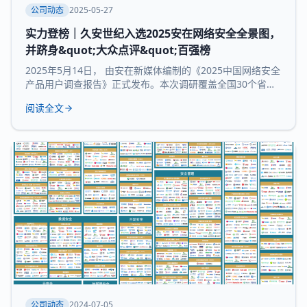
公司动态
2025-05-27
实力登榜｜久安世纪入选2025安在网络安全全景图，
并跻身&quot;大众点评&quot;百强榜
2025年5月14日， 由安在新媒体编制的《2025中国网络安全
产品用户调查报告》正式发布。本次调研覆盖全国30个省市
及自治区的3754家企业和机构，并持续推出“中国网络安全产
阅读全文
品用户大众点评全景图”“中国网络安全百强榜”等核心内容，
为行业提供来自“甲方”视角的深度参考。 本次报告所研究 九
大核心领域：数据与隐私安全、业务与应用安全、信创产
品、安全服务、通用网
公司动态
2024-07-05