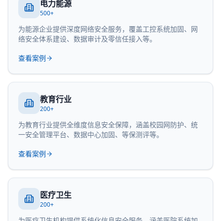
电力能源
500+
为能源企业提供深度网络安全服务，覆盖工控系统加固、网
络安全体系建设、数据审计及零信任接入等。
查看案例
教育行业
200+
为教育行业提供全维度信息安全保障，涵盖校园网防护、统
一安全管理平台、数据中心加固、等保测评等。
查看案例
医疗卫生
200+
为医疗卫生机构提供系统化信息安全服务，涵盖医院系统加